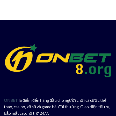
ONBET
là điểm đến hàng đầu cho người chơi cá cược thể
thao, casino, xổ số và game bài đổi thưởng. Giao diện tối ưu,
bảo mật cao, hỗ trợ 24/7.