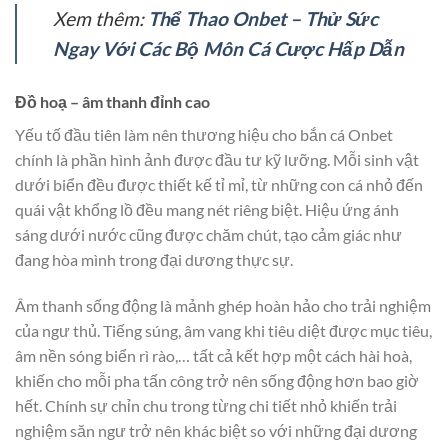
Xem thêm:
Thể Thao Onbet – Thử Sức
Ngay Với Các Bộ Môn Cá Cược Hấp Dẫn
Đồ hoạ – âm thanh đỉnh cao
Yếu tố đầu tiên làm nên thương hiệu cho bắn cá Onbet
chính là phần hình ảnh được đầu tư kỹ lưỡng. Mỗi sinh vật
dưới biển đều được thiết kế tỉ mỉ, từ những con cá nhỏ đến
quái vật khổng lồ đều mang nét riêng biệt. Hiệu ứng ánh
sáng dưới nước cũng được chăm chút, tạo cảm giác như
đang hòa mình trong đại dương thực sự.
Âm thanh sống động là mảnh ghép hoàn hảo cho trải nghiệm
của ngư thủ. Tiếng súng, âm vang khi tiêu diệt được mục tiêu,
âm nền sóng biển rì rào,… tất cả kết hợp một cách hài hoà,
khiến cho mỗi pha tấn công trở nên sống động hơn bao giờ
hết. Chính sự chỉn chu trong từng chi tiết nhỏ khiến trải
nghiệm săn ngư trở nên khác biệt so với những đại dương