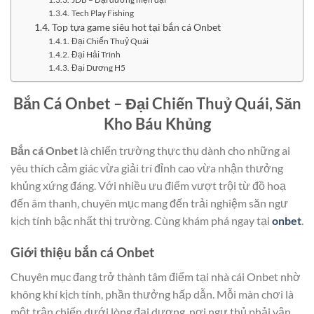
Tech Play Fishing
Top tựa game siêu hot tại bắn cá Onbet
Đại Chiến Thuỷ Quái
Đại Hải Trình
Đại Dương H5
Bắn Cá Onbet – Đại Chiến Thuỷ Quái, Săn
Kho Báu Khủng
Bắn cá Onbet
là chiến trường thực thụ dành cho những ai
yêu thích cảm giác vừa giải trí đỉnh cao vừa nhận thưởng
khủng xứng đáng. Với nhiều ưu điểm vượt trội từ đồ hoạ
đến âm thanh, chuyên mục mang đến trải nghiệm săn ngư
kịch tính bậc nhất thị trường. Cùng khám phá ngay tại
onbet
.
Giới thiệu bắn cá Onbet
Chuyên mục đang trở thành tâm điểm tại nhà cái Onbet nhờ
không khí kịch tính, phần thưởng hấp dẫn. Mỗi màn chơi là
một trận chiến dưới lòng đại dương, nơi ngư thủ phải vận