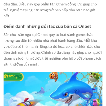
đều đặn. Điều này góp phần tăng thêm động lực, giúp cho
trải nghiệm tại ngư trường trở nên hấp dẫn hơn bao giờ
hết.
Điểm danh những đối tác của bắn cá Onbet
Sân chơi săn ngư tại Onbet quy tụ loạt sảnh game chất
lượng cao đến từ nhiều nhà phát hành hàng đầu. Mỗi khu
vực đều có thế mạnh riêng, từ đồ hoạ, cơ chế chiến đấu cho
đến tính năng thưởng. Chính sự đa dạng này giúp cho người
tham gia luôn tìm được trải nghiệm phù hợp với phong cách
săn thưởng của mình.