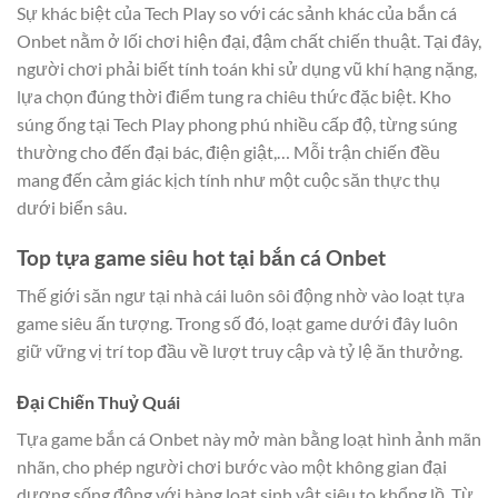
Sự khác biệt của Tech Play so với các sảnh khác của bắn cá
Onbet nằm ở lối chơi hiện đại, đậm chất chiến thuật. Tại đây,
người chơi phải biết tính toán khi sử dụng vũ khí hạng nặng,
lựa chọn đúng thời điểm tung ra chiêu thức đặc biệt. Kho
súng ống tại Tech Play phong phú nhiều cấp độ, từng súng
thường cho đến đại bác, điện giật,… Mỗi trận chiến đều
mang đến cảm giác kịch tính như một cuộc săn thực thụ
dưới biển sâu.
Top tựa game siêu hot tại bắn cá Onbet
Thế giới săn ngư tại nhà cái luôn sôi động nhờ vào loạt tựa
game siêu ấn tượng. Trong số đó, loạt game dưới đây luôn
giữ vững vị trí top đầu về lượt truy cập và tỷ lệ ăn thưởng.
Đại Chiến Thuỷ Quái
Tựa game bắn cá Onbet này mở màn bằng loạt hình ảnh mãn
nhãn, cho phép người chơi bước vào một không gian đại
dương sống động với hàng loạt sinh vật siêu to khổng lồ. Từ