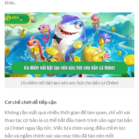
khác.
Ưu điểm nổi bật tạo nên sức hút cho bắn cá Onbet
Cơ chế chơi dễ tiếp cận
Không cần mất quá nhiều thời gian để làm quen, chỉ với vài
thao tác cơ bản là có thể bắt đầu hành trình săn ngư tại bắn
cá Onbet ngay lập tức. Việc lựa chọn súng, điều chỉnh lực
bắn và ngắm chính xác vào mục tiêu đã tạo nên một