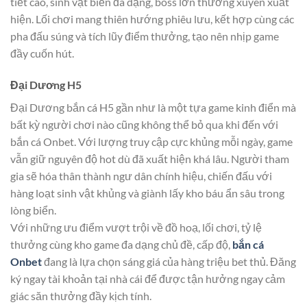
tiết cao, sinh vật biển đa dạng, boss lớn thường xuyên xuất
hiện. Lối chơi mang thiên hướng phiêu lưu, kết hợp cùng các
pha đấu súng và tích lũy điểm thưởng, tạo nên nhịp game
đầy cuốn hút.
Đại Dương H5
Đại Dương bắn cá H5 gần như là một tựa game kinh điển mà
bất kỳ người chơi nào cũng không thể bỏ qua khi đến với
bắn cá Onbet. Với lượng truy cập cực khủng mỗi ngày, game
vẫn giữ nguyên độ hot dù đã xuất hiện khá lâu. Người tham
gia sẽ hóa thân thành ngư dân chính hiệu, chiến đấu với
hàng loạt sinh vật khủng và giành lấy kho báu ẩn sâu trong
lòng biển.
Với những ưu điểm vượt trội về đồ hoạ, lối chơi, tỷ lệ
thưởng cùng kho game đa dạng chủ đề, cấp độ,
bắn cá
Onbet
đang là lựa chọn sáng giá của hàng triệu bet thủ. Đăng
ký ngay tài khoản tại nhà cái để được tận hưởng ngay cảm
giác săn thưởng đầy kịch tính.