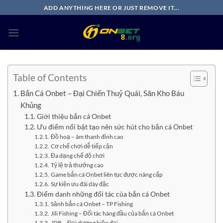
Bỏ
ADD ANYTHING HERE OR JUST REMOVE IT...
qua
nội
dung
Table of Contents
Bắn Cá Onbet – Đại Chiến Thuỷ Quái, Săn Kho Báu
Khủng
Giới thiệu bắn cá Onbet
Ưu điểm nổi bật tạo nên sức hút cho bắn cá Onbet
Đồ hoạ – âm thanh đỉnh cao
Cơ chế chơi dễ tiếp cận
Đa dạng chế độ chơi
Tỷ lệ trả thưởng cao
Game bắn cá Onbet liên tục được nâng cấp
Sự kiện ưu đãi dày đặc
Điểm danh những đối tác của bắn cá Onbet
Sảnh bắn cá Onbet – TP Fishing
Jili Fishing – Đối tác hàng đầu của bắn cá Onbet
JDB – Đại dương hiện đại