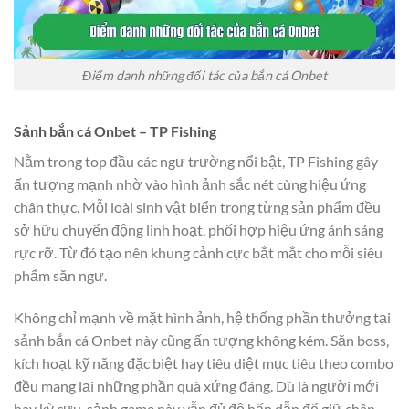
Điểm danh những đối tác của bắn cá Onbet
Sảnh bắn cá Onbet – TP Fishing
Nằm trong top đầu các ngư trường nổi bật, TP Fishing gây
ấn tượng mạnh nhờ vào hình ảnh sắc nét cùng hiệu ứng
chân thực. Mỗi loài sinh vật biển trong từng sản phẩm đều
sở hữu chuyển động linh hoạt, phối hợp hiệu ứng ánh sáng
rực rỡ. Từ đó tạo nên khung cảnh cực bắt mắt cho mỗi siêu
phẩm săn ngư.
Không chỉ mạnh về mặt hình ảnh, hệ thống phần thưởng tại
sảnh bắn cá Onbet này cũng ấn tượng không kém. Săn boss,
kích hoạt kỹ năng đặc biệt hay tiêu diệt mục tiêu theo combo
đều mang lại những phần quà xứng đáng. Dù là người mới
hay kỳ cựu, sảnh game này vẫn đủ độ hấp dẫn để giữ chân