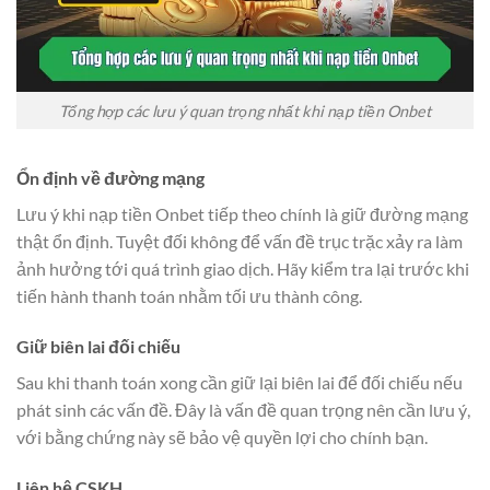
Tổng hợp các lưu ý quan trọng nhất khi nạp tiền Onbet
Ổn định về đường mạng
Lưu ý khi nạp tiền Onbet tiếp theo chính là giữ đường mạng
thật ổn định. Tuyệt đối không để vấn đề trục trặc xảy ra làm
ảnh hưởng tới quá trình giao dịch. Hãy kiểm tra lại trước khi
tiến hành thanh toán nhằm tối ưu thành công.
Giữ biên lai đối chiếu
Sau khi thanh toán xong cần giữ lại biên lai để đối chiếu nếu
phát sinh các vấn đề. Đây là vấn đề quan trọng nên cần lưu ý,
với bằng chứng này sẽ bảo vệ quyền lợi cho chính bạn.
Liên hệ CSKH