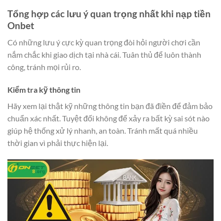
Tổng hợp các lưu ý quan trọng nhất khi nạp tiền
Onbet
Có những lưu ý cực kỳ quan trọng đòi hỏi người chơi cần
nắm chắc khi giao dịch tại nhà cái. Tuân thủ để luôn thành
công, tránh mọi rủi ro.
Kiểm tra kỹ thông tin
Hãy xem lại thật kỹ những thông tin bạn đã điền để đảm bảo
chuẩn xác nhất. Tuyệt đối không để xảy ra bất kỳ sai sót nào
giúp hệ thống xử lý nhanh, an toàn. Tránh mất quá nhiều
thời gian vì phải thực hiện lại.