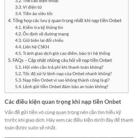
Thẻ cào điện thoại
Ví điện tử
Tiền ảo siêu tốc
Tổng hợp các lưu ý quan trọng nhất khi nạp tiền Onbet
Kiểm tra kỹ thông tin
Ổn định về đường mạng
Giữ biên lai đối chiếu
Liên hệ CSKH
Tránh giao dịch giờ cao điểm, bảo trì hệ thống
FAQs – Cập nhật những câu hỏi về nạp tiền Onbet
Hội viên cần trả phí khi thanh toán không?
Tốc độ xử lý lệnh nạp của Onbet nhanh không?
Nạp tiền Onbet vì sao không thành công là gì?
Lệnh gửi tiền Onbet đảm bảo an toàn không?
Các điều kiện quan trọng khi nạp tiền Onbet
Vấn đề gửi tiền vô cùng quan trọng nên cần tìm hiểu kỹ
trước khi giao dịch. Hãy xem các điều kiện dưới đây để thanh
toán được suôn sẻ nhất.