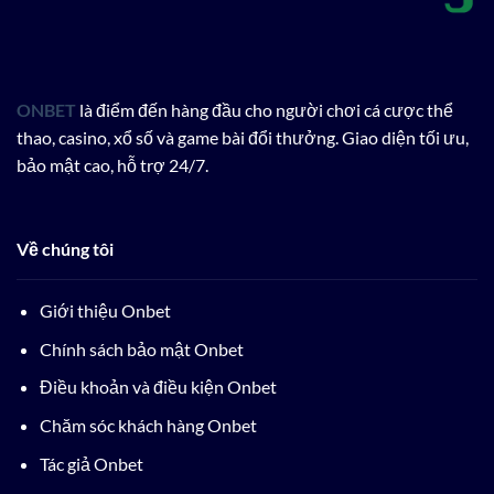
ONBET
là điểm đến hàng đầu cho người chơi cá cược thể
thao, casino, xổ số và game bài đổi thưởng. Giao diện tối ưu,
bảo mật cao, hỗ trợ 24/7.
Về chúng tôi
Giới thiệu Onbet
Chính sách bảo mật Onbet
Điều khoản và điều kiện Onbet
Chăm sóc khách hàng Onbet
Tác giả Onbet