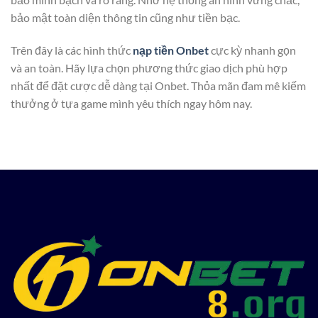
bảo mật toàn diện thông tin cũng như tiền bạc.
Trên đây là các hình thức
nạp tiền Onbet
cực kỳ nhanh gọn
và an toàn. Hãy lựa chọn phương thức giao dịch phù hợp
nhất để đặt cược dễ dàng tại Onbet. Thỏa mãn đam mê kiếm
thưởng ở tựa game mình yêu thích ngay hôm nay.