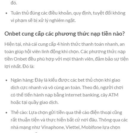
đó.
Tuân thủ đúng các điều khoản, quy định, tuyệt đối không
vi phạm sẽ bị xử lý nghiêm ngặt.
Onbet cung cấp các phương thức nạp tiền nào?
Hiện tại, nhà cái cung cấp 4 hình thức thanh toán nhanh, an
toàn giúp hội viên linh động khi chọn. Các phương thức nạp
tiền Onbet đều phù hợp với mọi thành viên, đảm bảo sự tiện
lợi nhất. Đó là:
Ngân hàng: Đây là kiểu được các bet thủ chọn khi giao
dịch cực nhanh và vô cùng an toàn. Theo đó, người chơi
có thể tiến hành nạp bằng internet banking, cây ATM
hoặc tại quầy giao dịch.
Thẻ cào: Lựa chọn gửi tiền qua thẻ cào điện thoại cũng
rất thuận tiện và thực hiện bất cứ nơi đâu. Thông qua các
nhà mạng như Vinaphone, Viettel, Mobifone lựa chọn