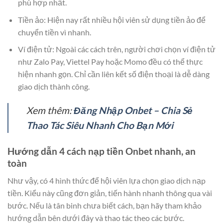
phù hợp nhất.
Tiền ảo: Hiện nay rất nhiều hội viên sử dụng tiền ảo để
chuyển tiền vì nhanh.
Ví điện tử: Ngoài các cách trên, người chơi chọn ví điện tử
như Zalo Pay, Viettel Pay hoặc Momo đều có thể thực
hiện nhanh gọn. Chỉ cần liên kết số điện thoại là dễ dàng
giao dịch thành công.
Xem thêm:
Đăng Nhập Onbet – Chia Sẻ
Thao Tác Siêu Nhanh Cho Bạn Mới
Hướng dẫn 4 cách nạp tiền Onbet nhanh, an
toàn
Như vậy, có 4 hình thức để hội viên lựa chọn giao dịch nạp
tiền. Kiểu này cũng đơn giản, tiến hành nhanh thông qua vài
bước. Nếu là tân binh chưa biết cách, bạn hãy tham khảo
hướng dẫn bên dưới đây và thao tác theo các bước.