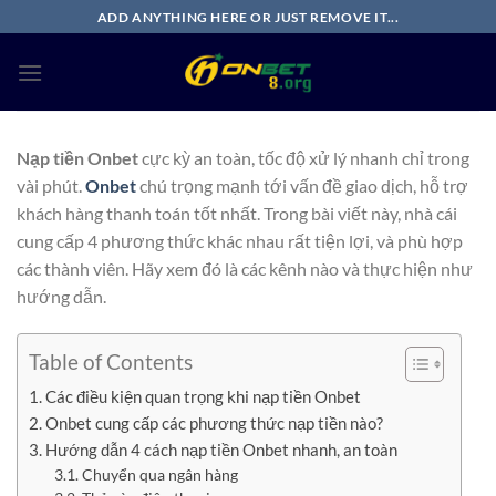
Bỏ
ADD ANYTHING HERE OR JUST REMOVE IT...
qua
nội
dung
Nạp tiền Onbet
cực kỳ an toàn, tốc độ xử lý nhanh chỉ trong
vài phút.
Onbet
chú trọng mạnh tới vấn đề giao dịch, hỗ trợ
khách hàng thanh toán tốt nhất. Trong bài viết này, nhà cái
cung cấp 4 phương thức khác nhau rất tiện lợi, và phù hợp
các thành viên. Hãy xem đó là các kênh nào và thực hiện như
hướng dẫn.
Table of Contents
Các điều kiện quan trọng khi nạp tiền Onbet
Onbet cung cấp các phương thức nạp tiền nào?
Hướng dẫn 4 cách nạp tiền Onbet nhanh, an toàn
Chuyển qua ngân hàng