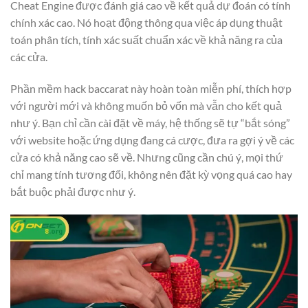
Cheat Engine được đánh giá cao về kết quả dự đoán có tính
chính xác cao. Nó hoạt động thông qua việc áp dụng thuật
toán phân tích, tính xác suất chuẩn xác về khả năng ra của
các cửa.
Phần mềm hack baccarat này hoàn toàn miễn phí, thích hợp
với người mới và không muốn bỏ vốn mà vẫn cho kết quả
như ý. Bạn chỉ cần cài đặt về máy, hệ thống sẽ tự “bắt sóng”
với website hoặc ứng dụng đang cá cược, đưa ra gợi ý về các
cửa có khả năng cao sẽ về. Nhưng cũng cần chú ý, mọi thứ
chỉ mang tính tương đối, không nên đặt kỳ vọng quá cao hay
bắt buộc phải được như ý.