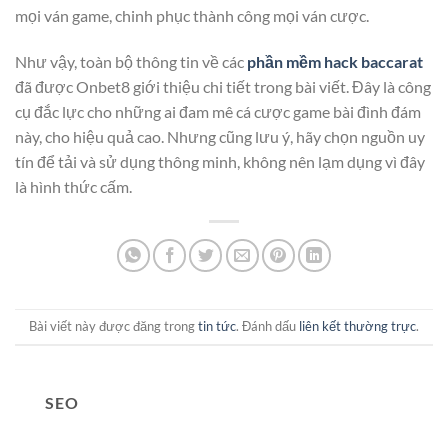
mọi ván game, chinh phục thành công mọi ván cược.
Như vậy, toàn bộ thông tin về các
phần mềm hack baccarat
đã được Onbet8 giới thiệu chi tiết trong bài viết. Đây là công
cụ đắc lực cho những ai đam mê cá cược game bài đình đám
này, cho hiệu quả cao. Nhưng cũng lưu ý, hãy chọn nguồn uy
tín để tải và sử dụng thông minh, không nên lạm dụng vì đây
là hình thức cấm.
Bài viết này được đăng trong
tin tức
. Đánh dấu
liên kết thường trực
.
SEO