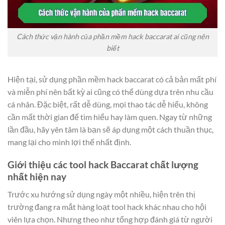
Cách thức vận hành của phần mềm hack baccarat ai cũng nên
biết
Hiện tại, sử dụng phần mềm hack baccarat có cả bản mất phí
và miễn phí nên bất kỳ ai cũng có thể dùng dựa trên nhu cầu
cá nhân. Đặc biệt, rất dễ dùng, mọi thao tác dễ hiểu, không
cần mất thời gian để tìm hiểu hay làm quen. Ngay từ những
lần đầu, hãy yên tâm là bạn sẽ áp dụng một cách thuần thục,
mang lại cho mình lợi thế nhất định.
Giới thiệu các tool hack Baccarat chất lượng
nhất hiện nay
Trước xu hướng sử dụng ngày một nhiều, hiện trên thị
trường đang ra mắt hàng loạt tool hack khác nhau cho hội
viên lựa chọn. Nhưng theo như tổng hợp đánh giá từ người