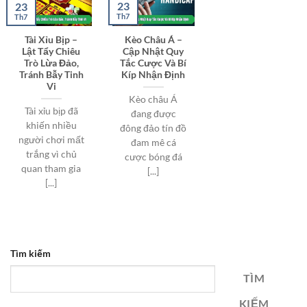
23
23
Th7
Th7
Tài Xỉu Bịp –
Kèo Châu Á –
Lật Tẩy Chiêu
Cập Nhật Quy
Trò Lừa Đảo,
Tắc Cược Và Bí
Tránh Bẫy Tinh
Kíp Nhận Định
Vi
Kèo châu Á
Tài xỉu bịp đã
đang được
khiến nhiều
đông đảo tín đồ
người chơi mất
đam mê cá
trắng vì chủ
cược bóng đá
quan tham gia
[...]
[...]
Tìm kiếm
TÌM
KIẾM