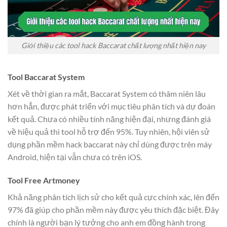
Giới thiệu các tool hack Baccarat chất lượng nhất hiện nay
Tool Baccarat System
Xét về thời gian ra mắt, Baccarat System có thâm niên lâu
hơn hẳn, được phát triển với mục tiêu phân tích và dự đoán
kết quả. Chưa có nhiều tính năng hiện đại, nhưng đánh giá
về hiệu quả thì tool hỗ trợ đến 95%. Tuy nhiên, hội viên sử
dụng phần mềm hack baccarat này chỉ dùng được trên máy
Android, hiện tại vẫn chưa có trên iOS.
Tool Free Artmoney
Khả năng phân tích lịch sử cho kết quả cực chính xác, lên đến
97% đã giúp cho phần mềm này được yêu thích đặc biệt. Đây
chính là người bạn lý tưởng cho anh em đồng hành trong