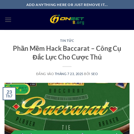
Bỏ
ADD ANYTHING HERE OR JUST REMOVE IT...
qua
nội
dung
TIN TỨC
Phần Mềm Hack Baccarat – Công Cụ
Đắc Lực Cho Cược Thủ
ĐĂNG VÀO
THÁNG 7 23, 2025
BỞI
SEO
23
Th7