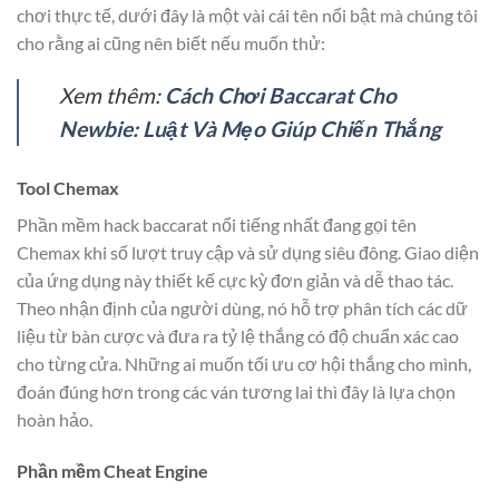
chơi thực tế, dưới đây là một vài cái tên nổi bật mà chúng tôi
cho rằng ai cũng nên biết nếu muốn thử:
Xem thêm:
Cách Chơi Baccarat Cho
Newbie: Luật Và Mẹo Giúp Chiến Thắng
Tool Chemax
Phần mềm hack baccarat nổi tiếng nhất đang gọi tên
Chemax khi số lượt truy cập và sử dụng siêu đông. Giao diện
của ứng dụng này thiết kế cực kỳ đơn giản và dễ thao tác.
Theo nhận định của người dùng, nó hỗ trợ phân tích các dữ
liệu từ bàn cược và đưa ra tỷ lệ thắng có độ chuẩn xác cao
cho từng cửa. Những ai muốn tối ưu cơ hội thắng cho mình,
đoán đúng hơn trong các ván tương lai thì đây là lựa chọn
hoàn hảo.
Phần mềm Cheat Engine