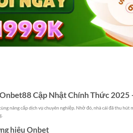
 Onbet88 Cập Nhật Chính Thức 2025
ng nâng cấp dịch vụ chuyên nghiệp. Nhờ đó, nhà cái đã thu hút m
g.
ương hiệu Onbet