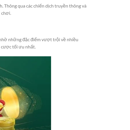
nh. Thông qua các chiến dịch truyền thông và
 chơi.
g nhờ những đặc điểm vượt trội về nhiều
 cược tối ưu nhất.