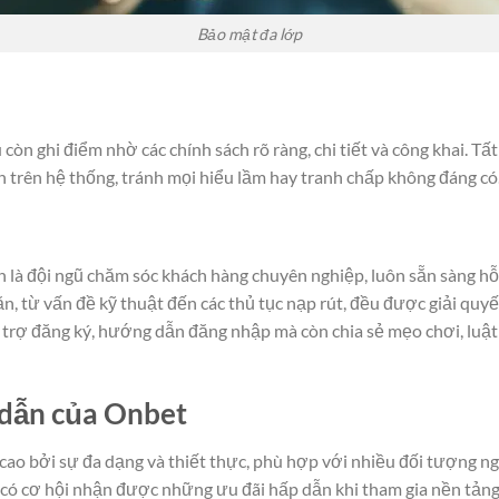
Bảo mật đa lớp
còn ghi điểm nhờ các chính sách rõ ràng, chi tiết và công khai. Tấ
 trên hệ thống, tránh mọi hiểu lầm hay tranh chấp không đáng có
h là đội ngũ chăm sóc khách hàng chuyên nghiệp, luôn sẵn sàng hỗ t
ăn, từ vấn đề kỹ thuật đến các thủ tục nạp rút, đều được giải quy
 trợ đăng ký, hướng dẫn đăng nhập mà còn chia sẻ mẹo chơi, luậ
 dẫn của Onbet
cao bởi sự đa dạng và thiết thực, phù hợp với nhiều đối tượng 
u có cơ hội nhận được những ưu đãi hấp dẫn khi tham gia nền tả