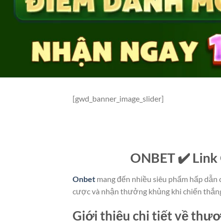
[gwd_banner_image_slider]
ONBET ✔️ Link
Onbet
mang đến nhiều siêu phẩm hấp dẫn cù
cược và nhận thưởng khủng khi chiến thắn
Giới thiệu chi tiết về th