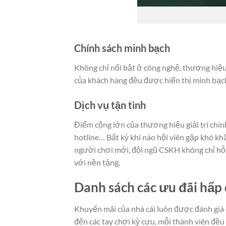
Chính sách minh bạch
Không chỉ nổi bật ở công nghệ, thương hiệu 
của khách hàng đều được hiển thị minh bạch
Dịch vụ tận tình
Điểm cộng lớn của thương hiệu giải trí chín
hotline… Bất kỳ khi nào hội viên gặp khó kh
người chơi mới, đội ngũ CSKH không chỉ hỗ
với nền tảng.
Danh sách các ưu đãi hấp
Khuyến mãi của nhà cái luôn được đánh giá 
đến các tay chơi kỳ cựu, mỗi thành viên đề