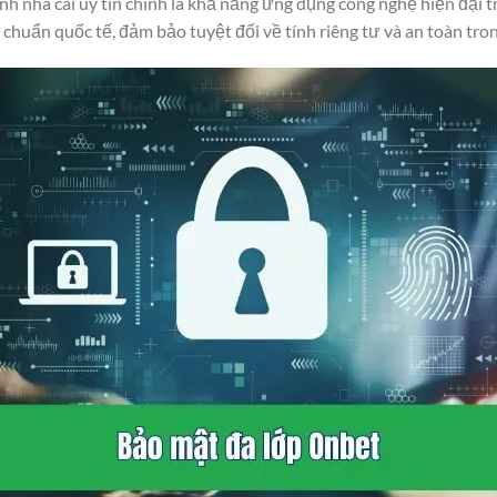
 nhà cái uy tín chính là khả năng ứng dụng công nghệ hiện đại tr
huẩn quốc tế, đảm bảo tuyệt đối về tính riêng tư và an toàn tron