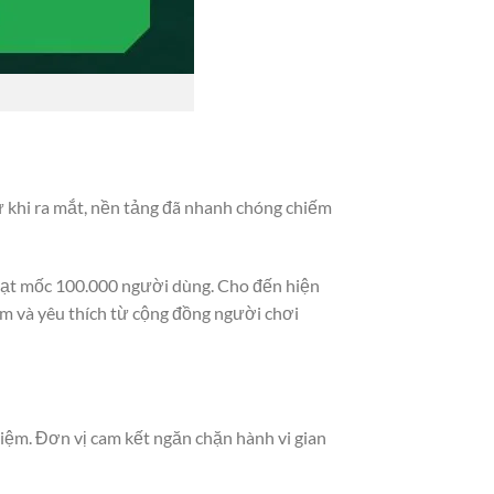
 khi ra mắt, nền tảng đã nhanh chóng chiếm
 đạt mốc 100.000 người dùng. Cho đến hiện
ệm và yêu thích từ cộng đồng người chơi
hiệm. Đơn vị cam kết ngăn chặn hành vi gian