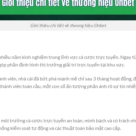
Giới thiệu chi tiết về thương hiệu Onbet
hiều năm kinh nghiệm trong lĩnh vực cá cược trực tuyến. Ngay từ
óp phần định hình thị trường giải trí trực tuyến tại khu vực.
nh viên, nhà cái đã bứt phá mạnh mẽ chỉ sau 3 tháng hoạt động,
thành viên toàn cầu, một con số ấn tượng phản ánh rõ sự tín nhi
t môi trường cá cược trực tuyến an toàn, minh bạch và có trách n
hống kiểm soát tự động và các thuật toán bảo mật cao cấp.