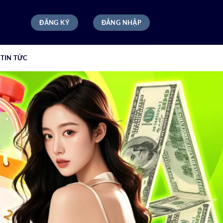
ĐĂNG KÝ
ĐĂNG NHẬP
TIN TỨC