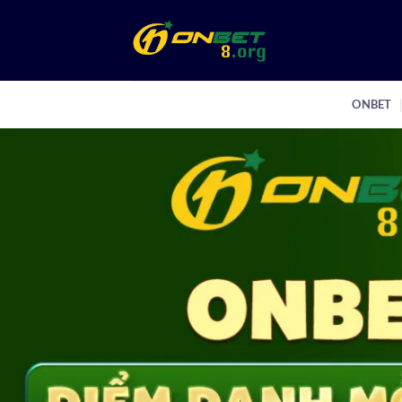
Bỏ
qua
nội
dung
ONBET