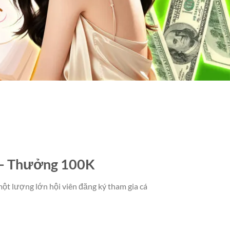
 – Thưởng 100K
ột lượng lớn hội viên đăng ký tham gia cá