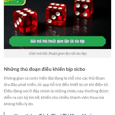
Giải mã thủ thuật gian lận tài xỉu bịp
Những thủ đoạn điều khiển bịp sicbo
Không gian cá cược hiện đại đang là chỗ cho các thủ đoạn
lừa đảo phát triển, từ app hỗ trợ đến thiết bị cơ khí điện tử.
Điều đáng nói ở đây chính là những chiêu này thường được
diễn ra cực kỳ kín kẽ, khiến cho nhiều thành viên thua mà
không hiểu lý do.