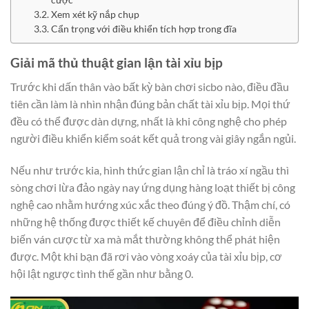
Xem xét kỹ nắp chụp
Cẩn trọng với điều khiển tích hợp trong đĩa
Giải mã thủ thuật gian lận tài xỉu bịp
Trước khi dấn thân vào bất kỳ bàn chơi sicbo nào, điều đầu
tiên cần làm là nhìn nhận đúng bản chất tài xỉu bịp. Mọi thứ
đều có thể được dàn dựng, nhất là khi công nghệ cho phép
người điều khiển kiểm soát kết quả trong vài giây ngắn ngủi.
Nếu như trước kia, hình thức gian lận chỉ là tráo xí ngầu thì
sòng chơi lừa đảo ngày nay ứng dụng hàng loạt thiết bị công
nghệ cao nhằm hướng xúc xắc theo đúng ý đồ. Thậm chí, có
những hệ thống được thiết kế chuyên để điều chỉnh diễn
biến ván cược từ xa mà mắt thường không thể phát hiện
được. Một khi bạn đã rơi vào vòng xoáy của tài xỉu bịp, cơ
hội lật ngược tình thế gần như bằng 0.