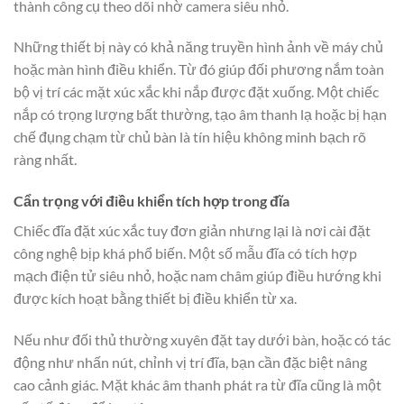
thành công cụ theo dõi nhờ camera siêu nhỏ.
Những thiết bị này có khả năng truyền hình ảnh về máy chủ
hoặc màn hình điều khiển. Từ đó giúp đối phương nắm toàn
bộ vị trí các mặt xúc xắc khi nắp được đặt xuống. Một chiếc
nắp có trọng lượng bất thường, tạo âm thanh lạ hoặc bị hạn
chế đụng chạm từ chủ bàn là tín hiệu không minh bạch rõ
ràng nhất.
Cẩn trọng với điều khiển tích hợp trong đĩa
Chiếc đĩa đặt xúc xắc tuy đơn giản nhưng lại là nơi cài đặt
công nghệ bịp khá phổ biến. Một số mẫu đĩa có tích hợp
mạch điện tử siêu nhỏ, hoặc nam châm giúp điều hướng khi
được kích hoạt bằng thiết bị điều khiển từ xa.
Nếu như đối thủ thường xuyên đặt tay dưới bàn, hoặc có tác
động như nhấn nút, chỉnh vị trí đĩa, bạn cần đặc biệt nâng
cao cảnh giác. Mặt khác âm thanh phát ra từ đĩa cũng là một