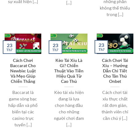
sự xuất hiện [...]
những phần
[...]
không thể thiếu
trong [...]
23
23
23
Th7
Th7
Th7
Cách Chơi
Kèo Tài Xỉu Là
Cách Chơi Tài
Baccarat Cho
Gì? Chiến
Xỉu – Hướng
Newbie: Luật
Thuật Vào Tiền
Dẫn Chi Tiết
Và Mẹo Giúp
Hiệu Quả Từ
Cho Tân Thủ
Chiến Thắng
Cao Thủ
Onbet
Baccarat là
Kèo tài xỉu hiện
Cách chơi tài
game sòng bạc
đang là lựa
xỉu thực chất
hấp dẫn và phổ
chọn hàng đầu
rất đơn giản,
biến tại các
cho những
thành viên chỉ
casino trực
người chơi đam
cần chú ý [...]
tuyến [...]
[...]