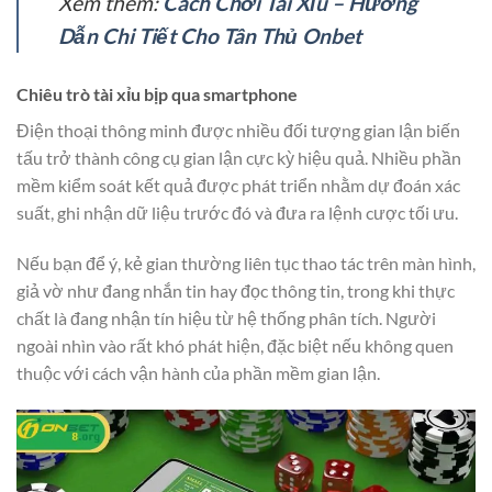
Xem thêm:
Cách Chơi Tài Xỉu – Hướng
Dẫn Chi Tiết Cho Tân Thủ Onbet
Chiêu trò tài xỉu bịp qua smartphone
Điện thoại thông minh được nhiều đối tượng gian lận biến
tấu trở thành công cụ gian lận cực kỳ hiệu quả. Nhiều phần
mềm kiểm soát kết quả được phát triển nhằm dự đoán xác
suất, ghi nhận dữ liệu trước đó và đưa ra lệnh cược tối ưu.
Nếu bạn để ý, kẻ gian thường liên tục thao tác trên màn hình,
giả vờ như đang nhắn tin hay đọc thông tin, trong khi thực
chất là đang nhận tín hiệu từ hệ thống phân tích. Người
ngoài nhìn vào rất khó phát hiện, đặc biệt nếu không quen
thuộc với cách vận hành của phần mềm gian lận.